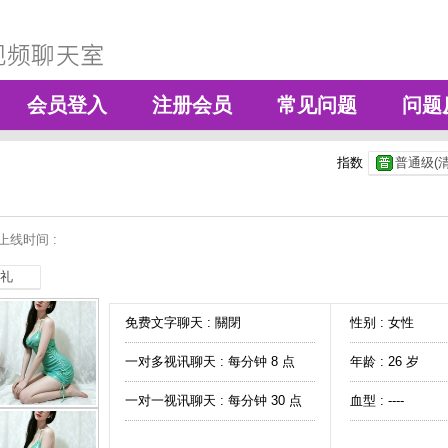
会员登入
注册会员
常见问题
问题
指数
普通级(清
上线时间 :
礼
免费文字聊天 :
關閉
性别 : 女性
一对多视讯聊天 :
每分钟 8 点
年龄 : 26 岁
一对一视讯聊天 :
每分钟 30 点
血型 : ----