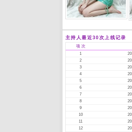
主持人最近30次上线记录
项 次
1
20
2
20
3
20
4
20
5
20
6
20
7
20
8
20
9
20
10
20
11
20
12
20