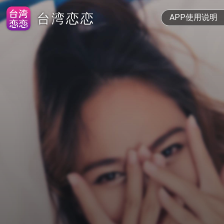
台湾恋恋
APP使用说明