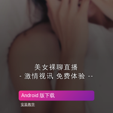
美女裸聊直播
- 激情视讯 免费体验 --
Android 版下载
安装教学